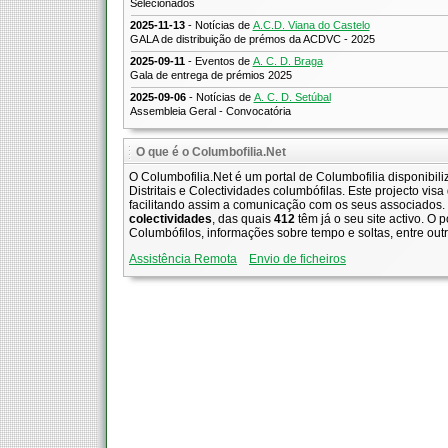
Selecionados
2025-11-13
- Notícias de
A.C.D. Viana do Castelo
GALA de distribuição de prémos da ACDVC - 2025
2025-09-11
- Eventos de
A. C. D. Braga
Gala de entrega de prémios 2025
2025-09-06
- Notícias de
A. C. D. Setúbal
Assembleia Geral - Convocatória
O que é o Columbofilia.Net
O Columbofilia.Net é um portal de Columbofilia disponibi
Distritais e Colectividades columbófilas. Este projecto visa
facilitando assim a comunicação com os seus associados.
colectividades
, das quais
412
têm já o seu site activo.
O po
Columbófilos, informações sobre tempo e soltas, entre out
Assistência Remota
Envio de ficheiros